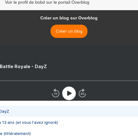
Voir le profil de bobd sur le portail Overblog
Créer un blog sur Overblog
Créer un blog
 Battle Royale - DayZ
 DayZ
 a 13 ans (et vous l'avez ignoré)
e (littéralement)