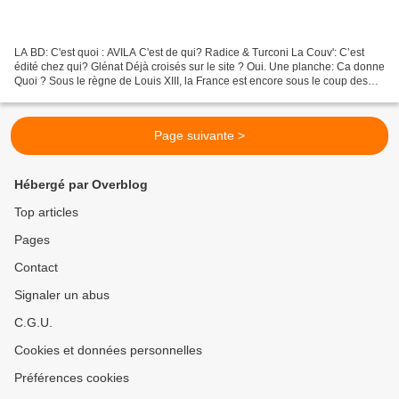
LA BD: C'est quoi : AVILA C'est de qui? Radice & Turconi La Couv': C’est
édité chez qui? Glénat Déjà croisés sur le site ? Oui. Une planche: Ca donne
Quoi ? Sous le règne de Louis XIII, la France est encore sous le coup des
procès pour sorcellerie et,...
Page suivante >
Hébergé par Overblog
Top articles
Pages
Contact
Signaler un abus
C.G.U.
Cookies et données personnelles
Préférences cookies