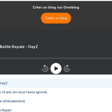
Créer un blog sur Overblog
Créer un blog
 Battle Royale - DayZ
 DayZ
 a 13 ans (et vous l'avez ignoré)
e (littéralement)
im Rayan