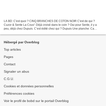
LA BD: C'est quoi ? CINQ BRANCHES DE COTON NOIR C'est de qui ?
Cuzor & Sente La Couv': Déjà croisé dans le coin ? Oui pour Sente, il y a
peu, déjà chez Dupuis. C’est édité chez qui ? Dupuis Une planche: Ca
donne Quoi ? Durant la Seconde Guerre Mondiale,...
Hébergé par Overblog
Top articles
Pages
Contact
Signaler un abus
C.G.U.
Cookies et données personnelles
Préférences cookies
Voir le profil de bobd sur le portail Overblog