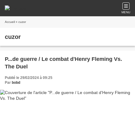
MENU
Accueil
» cuzor
cuzor
P...de guerre / Le combat d'Henry Fleming Vs.
The Duel
Publié le 29/02/2024 à 09:25
Par
bobd