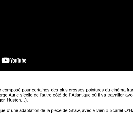
r composé pour certaines des plus grosses pointures du cinéma fran
ge Auric s’exile de l’autre côté de l’ Atlantique où il va travailler a
ger, Huston…). 
e d’ une adaptation de la pièce de Shaw, avec Vivien « Scarlet O’Ha