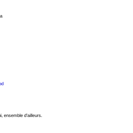
ka
bd
i, ensemble d’ailleurs.