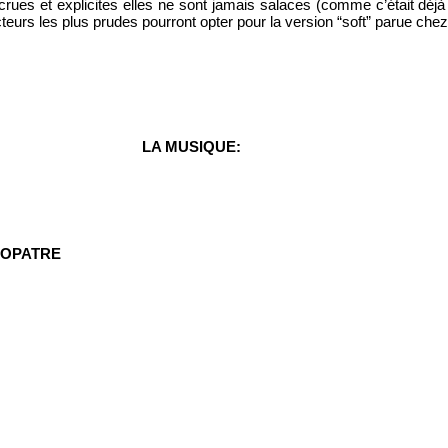
rues et explicites elles ne sont jamais salaces (comme c’était déjà 
ecteurs les plus prudes pourront opter pour la version “soft” parue ch
LA MUSIQUE:
EOPATRE