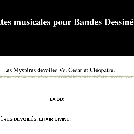
. Les Mystères dévoilés Vs. César et Cléopâtre.
LA BD:
TÈRES DÉVOILÉS. CHAIR DIVINE. 