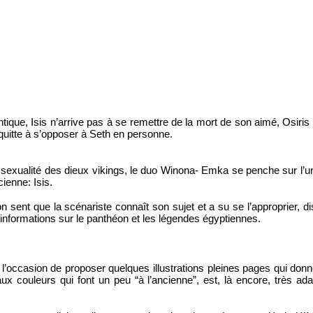
tique, Isis n’arrive pas à se remettre de la mort de son aimé, Osiris 
 quitte à s’opposer à Seth en personne.
sexualité des dieux vikings, le duo Winona- Emka se penche sur l’une
ienne: Isis.
sent que la scénariste connaît son sujet et a su se l’approprier, dis
informations sur le panthéon et les légendes égyptiennes.
l’occasion de proposer quelques illustrations pleines pages qui donnen
l aux couleurs qui font un peu “à l’ancienne”, est, là encore, très ad