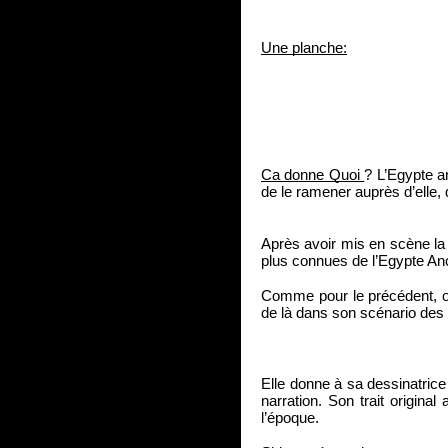
Une planche:
Ca donne Quoi 
? L’Egypte an
de le ramener auprès d’elle,
Après avoir mis en scène la 
plus connues de l’Egypte Anc
Comme pour le précédent, on 
de là dans son scénario des 
Elle donne à sa dessinatrice 
narration. Son trait origina
l’époque.