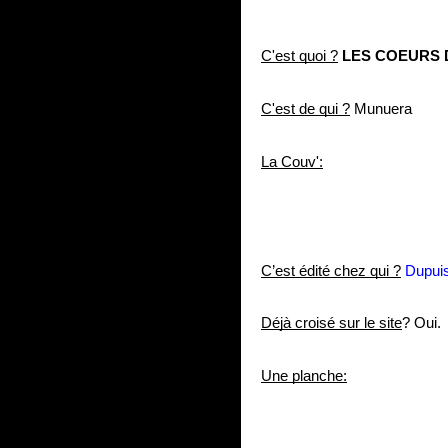
C'est quoi ?
LES COEURS 
C'est de qui ?
 Munuera
La Couv':
C’est édité chez qui ?
Dupuis
Déjà croisé sur le site
? Oui.
Une planche: