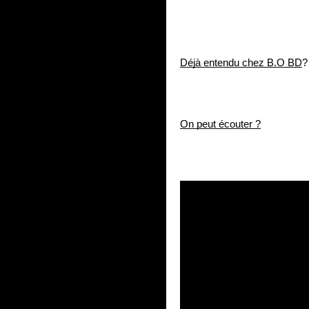
Déjà entendu chez B.O BD
?
On peut écouter ?