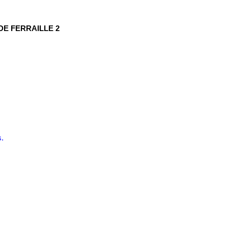
DE FERRAILLE 2
.