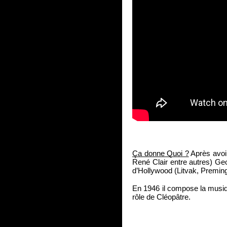
Ça donne Quoi ?
 Après avoi
René Clair entre autres) Geor
d’Hollywood (Litvak, Premin
En 1946 il compose la musiqu
rôle de Cléopâtre.