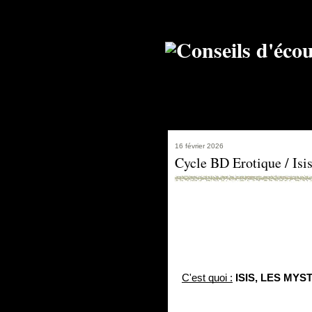
16 février 2026
Cycle BD Erotique / Isis
C'est quoi :
 ISIS, LES MYS