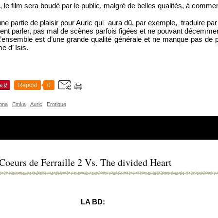
, le film sera boudé par le public, malgré de belles qualités, à comm
une partie de plaisir pour Auric qui  aura dû, par exemple,  traduire pa
nt parler, pas mal de scènes parfois figées et ne pouvant décemment
’ensemble est d’une grande qualité générale et ne manque pas de p
e d’ Isis.
Repost
0
ona
Emka
Auric
Erotique
 Coeurs de Ferraille 2 Vs. The divided Heart
LA BD: