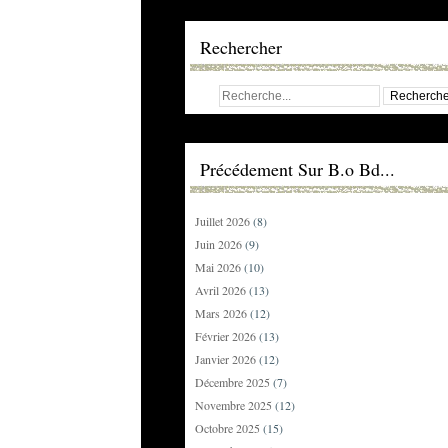
Rechercher
Précédement Sur B.o Bd...
Juillet 2026
(8)
Juin 2026
(9)
Mai 2026
(10)
Avril 2026
(13)
Mars 2026
(12)
Février 2026
(13)
Janvier 2026
(12)
Décembre 2025
(7)
Novembre 2025
(12)
Octobre 2025
(15)