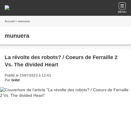
MENU
Accueil
» munuera
munuera
La révolte des robots? / Coeurs de Ferraille 2
Vs. The divided Heart
Publié le 15/07/2023 à 13:43
Par
bobd