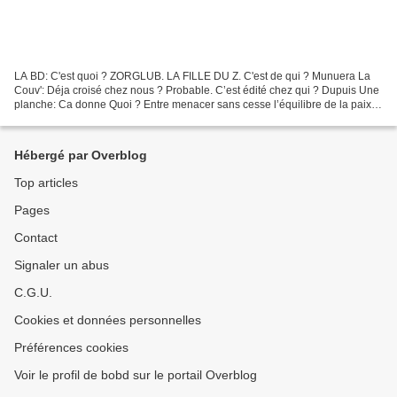
LA BD: C'est quoi ? ZORGLUB. LA FILLE DU Z. C'est de qui ? Munuera La
Couv': Déja croisé chez nous ? Probable. C’est édité chez qui ? Dupuis Une
planche: Ca donne Quoi ? Entre menacer sans cesse l’équilibre de la paix
mondiale et élever une ado de seize...
Hébergé par Overblog
Top articles
Pages
Contact
Signaler un abus
C.G.U.
Cookies et données personnelles
Préférences cookies
Voir le profil de bobd sur le portail Overblog