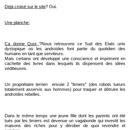
Déjà croisé sur le site
? Oui.
Une planche:
Ca donne Quoi 
?Nous retrouvons ce Sud des Etats unis 
dystopique où les androïdes font partie du quotidien des 
humains en tant que serviteurs.
Mais certains ont développé une conscience et impriment en 
cachette des livres dans lesquels ils dispensent des idées 
séditieuses.
Un propriétaire terrien  envoie 2 “limiers” (des robots tueurs 
totalement asservis aux hommes) pour traquer et détruire les 
androïdes rebelles.
Dans le même temps une jeune fille dont les parents ont été 
tués par les limiers est devenue un vagabonde qui investit les 
maisons des riches pour y dérober de quoi revendre et 