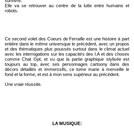
survivre.
Elle va se retrouver au centre de la lutte entre humains et 
robots.
Ce second volet des Coeurs de Ferraille est une histoire à part 
entière dans le même universque le précédent, avec un propos 
et des thématiques plus poussés surtout dans le climat actuel 
avec les interrogations sur les capacités des I.A et des choses 
comme Chat Gpt, et vu que la partie graphique stylisée est 
toujours au top, avec ses personnages cartoony dans des 
décors détaillés et immerssifs, ce tome marie à merveille le 
fond et la forme, et est à mon sens supérieur au précédent.
Une vraie réussite.
LA MUSIQUE: