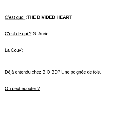
C'est quoi 
:THE DIVIDED HEART
C'est de qui ?
 G. Auric
La Couv':
Déjà entendu chez B.O BD
? Une poignée de fois.
On peut écouter ?