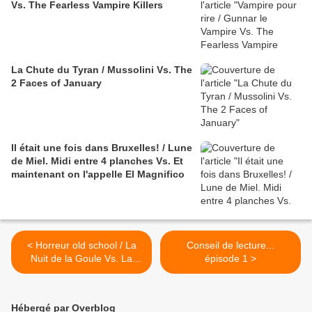
Vs. The Fearless Vampire Killers
La Chute du Tyran / Mussolini Vs. The
2 Faces of January
Il était une fois dans Bruxelles! / Lune
de Miel. Midi entre 4 planches Vs. Et
maintenant on l'appelle El Magnifico
< Horreur old school / La
Conseil de lecture...
Nuit de la Goule Vs. La
épisode 1 >
Dame en Noir
Hébergé par Overblog