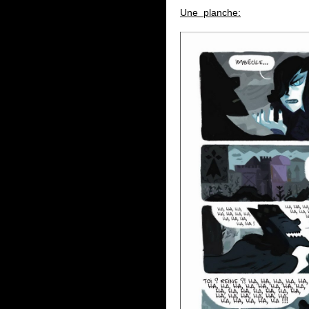
Une planche: