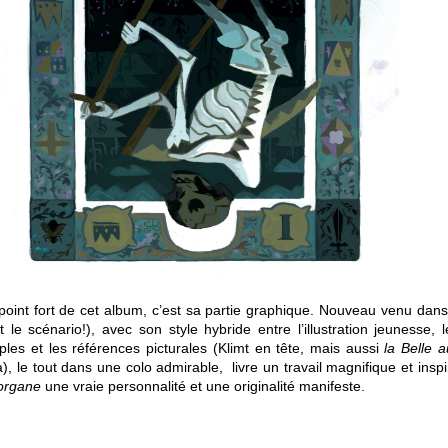
 point fort de cet album, c’est sa partie graphique. Nouveau venu dan
le scénario!), avec son style hybride entre l’illustration jeunesse, l
ples et les références picturales (Klimt en tête, mais aussi
la Belle 
 le tout dans une colo admirable, livre un travail magnifique et inspi
organe
une vraie personnalité et une originalité manifeste.