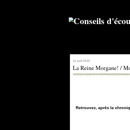
11 avril 2016
La Reine Morgane! / Mo
Retrouvez, après la chroni