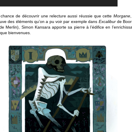
a chance de découvrir une relecture aussi réussie que cette
Morgane
trouve des éléments qu’on a pu voir par exemple dans
Excalibur
de Boor
de Merlin), Simon Kansara apporte sa pierre à l’édifice en l’enrichissa
s que bienvenues.