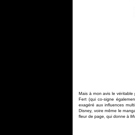
Mais à mon avis le véritable
Fert (qui co-signe également 
exagéré aux influences multi
Disney, voire même le manga),
fleur de page, qui donne à
M