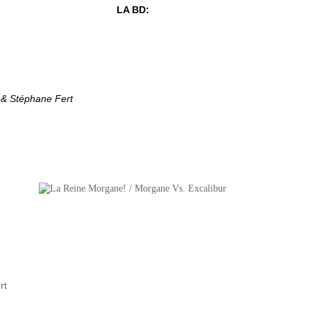
LA BD:
& Stéphane Fert
rt