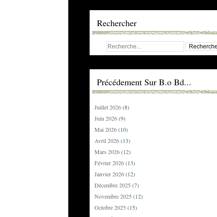
Rechercher
Précédement Sur B.o Bd...
Juillet 2026
(8)
Juin 2026
(9)
Mai 2026
(10)
Avril 2026
(13)
Mars 2026
(12)
Février 2026
(13)
Janvier 2026
(12)
Décembre 2025
(7)
Novembre 2025
(12)
Octobre 2025
(15)