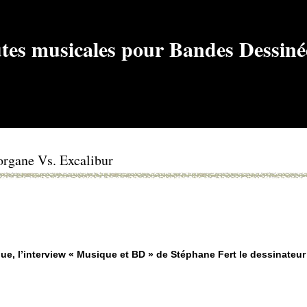
rgane Vs. Excalibur
que, l’interview « Musique et BD » de Stéphane Fert le dessinateu