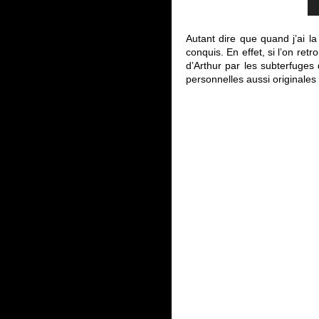
Autant dire que quand j’ai l
conquis. En effet, si l’on re
d’Arthur par les subterfuges 
personnelles aussi originale