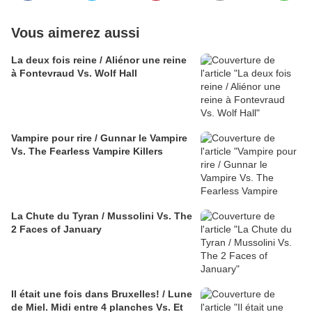
Vous aimerez aussi
La deux fois reine / Aliénor une reine
à Fontevraud Vs. Wolf Hall
Vampire pour rire / Gunnar le Vampire
Vs. The Fearless Vampire Killers
La Chute du Tyran / Mussolini Vs. The
2 Faces of January
Il était une fois dans Bruxelles! / Lune
de Miel. Midi entre 4 planches Vs. Et