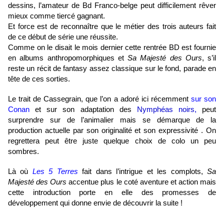
dessins, l’amateur de Bd Franco-belge peut difficilement rêver
mieux comme tiercé gagnant.
Et force est de reconnaître que le métier des trois auteurs fait
de ce début de série une réussite.
Comme on le disait le mois dernier cette rentrée BD est fournie
en albums anthropomorphiques et
Sa Majesté des Ours
, s’il
reste un récit de fantasy assez classique sur le fond, parade en
tête de ces sorties.
Le trait de Cassegrain, que l’on a adoré ici récemment
sur son
Conan
et sur son adaptation des
Nymphéas noirs,
peut
surprendre sur de l’animalier mais se démarque de la
production actuelle par son originalité et son expressivité . On
regrettera peut être juste quelque choix de colo un peu
sombres.
Là où
Les 5 Terres
fait dans l’intrigue et les complots,
Sa
Majesté des Ours
accentue plus le coté aventure et action mais
cette introduction porte en elle des promesses de
développement qui donne envie de découvrir la suite !