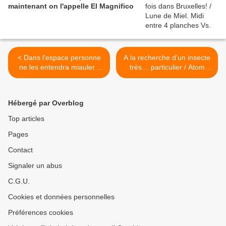
maintenant on l'appelle El Magnifico
< Dans l'espace personne
A la recherche d'un insecte
ne les entendra miauler /
très… particulier / Atom
Captain Ginger Vs. The
Agency. Petit Hanneton Vs.
Voyage Home
Les Ennemis >
Hébergé par Overblog
Top articles
Pages
Contact
Signaler un abus
C.G.U.
Cookies et données personnelles
Préférences cookies