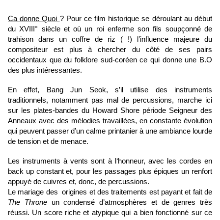
Ca donne Quoi
? Pour ce film historique se déroulant au début
du XVIII° siècle et où un roi enferme son fils soupçonné de
trahison dans un coffre de riz ( !) l’influence majeure du
compositeur est plus à chercher du côté de ses pairs
occidentaux que du folklore sud-coréen ce qui donne une B.O
des plus intéressantes.
En effet, Bang Jun Seok, s’il utilise des instruments
traditionnels, notamment pas mal de percussions, marche ici
sur les plates-bandes du Howard Shore période Seigneur des
Anneaux avec des mélodies travaillées, en constante évolution
qui peuvent passer d’un calme printanier à une ambiance lourde
de tension et de menace.
Les instruments à vents sont à l‘honneur, avec les cordes en
back up constant et, pour les passages plus épiques un renfort
appuyé de cuivres et, donc, de percussions.
Le mariage des origines et des traitements est payant et fait de
The Throne
un condensé d’atmosphères et de genres très
réussi. Un score riche et atypique qui a bien fonctionné sur ce