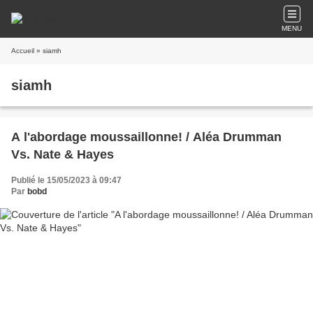
MENU
Accueil
» siamh
siamh
A l'abordage moussaillonne! / Aléa Drumman
Vs. Nate & Hayes
Publié le 15/05/2023 à 09:47
Par
bobd