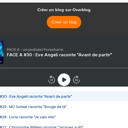
Créer un blog sur Overblog
Créer un blog
FACE A - un podcast Purecharts
FACE A #30 : Eve Angeli raconte "Avant de partir"
#30 : Eve Angeli raconte "Avant de partir"
#29 : MC Solaar raconte "Bouge de là"
28 : Lorie raconte "Je vais vite"
#27 : Christophe Willem raconte "Jacques a dit"