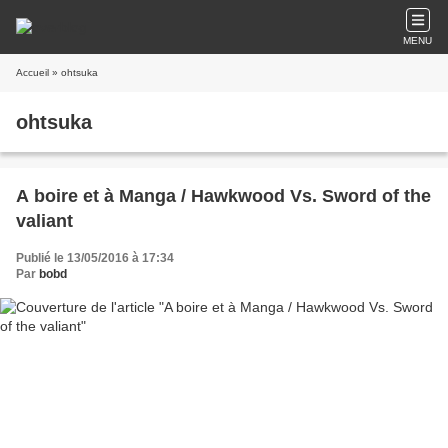
MENU
Accueil
» ohtsuka
ohtsuka
A boire et à Manga / Hawkwood Vs. Sword of the
valiant
Publié le 13/05/2016 à 17:34
Par
bobd