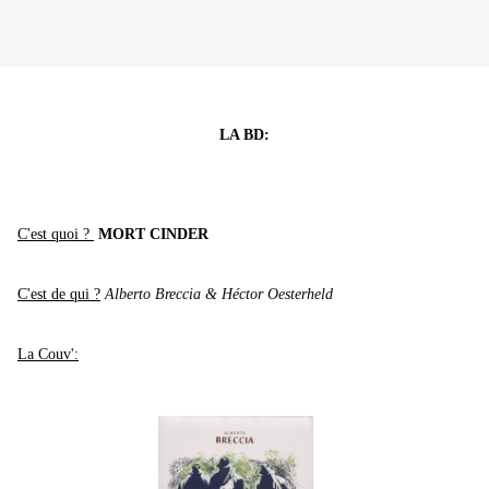
LA BD:
C'est quoi ?
MORT CINDER
C'est de qui ?
Alberto Breccia & Héctor Oesterheld
La Couv':