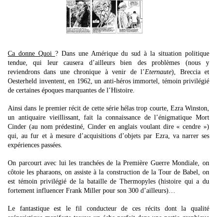
Ca donne Quoi
? Dans une Amérique du sud à la situation politique
tendue, qui leur causera d’ailleurs bien des problèmes (nous y
reviendrons dans une chronique à venir de l’
Eternaute
), Breccia et
Oesterheld inventent, en 1962, un anti-héros immortel, témoin privilégié
de certaines époques marquantes de l’Histoire.
Ainsi dans le premier récit de cette série hélas trop courte, Ezra Winston,
un antiquaire vieillissant, fait la connaissance de l’énigmatique Mort
Cinder (au nom prédestiné, Cinder en anglais voulant dire « cendre »)
qui, au fur et à mesure d’acquisitions d’objets par Ezra, va narrer ses
expériences passées.
On parcourt avec lui les tranchées de la Première Guerre Mondiale, on
côtoie les pharaons, on assiste à la construction de la Tour de Babel, on
est témoin privilégié de la bataille de Thermopyles (histoire qui a du
fortement influencer Frank Miller pour son 300 d’ailleurs)…
Le fantastique est le fil conducteur de ces récits dont la qualité