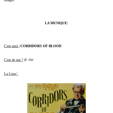
images.
LA MUSIQUE:
C'est quoi
:CORRIDORS OF BLOOD
C'est de qui ?
B. Orr
La Couv':