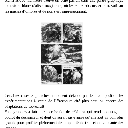
scénaristique manifeste trouve un écho parfait dans une partie graphique
en noir et blanc réaliste magistrale, où les clairs obscurs et le travail sur
les masses d’ombres et de noirs est impressionnant.
Certaines cases et planches annoncent déjà de par leur composition les
expérimentations à venir de l’
Eternaute
cité plus haut ou encore des
adaptations de Lovecraft.
Fantagraphics a fait un super boulot de réédition qui rend hommage au
boulot du dessinateur et dont on aurait juste aimé qu’elle soit un poil plus
grande pour profiter pleinement de la qualité du trait et de la beauté des