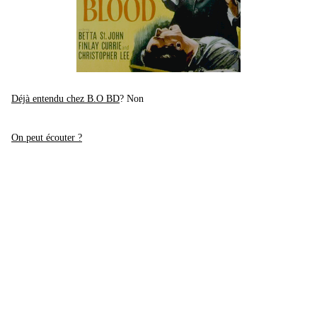
Déjà entendu chez B.O BD
? Non
On peut écouter ?