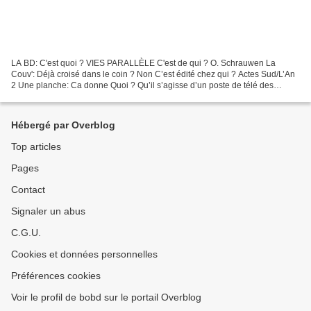
LA BD: C'est quoi ? VIES PARALLÈLE C'est de qui ? O. Schrauwen La
Couv': Déjà croisé dans le coin ? Non C’est édité chez qui ? Actes Sud/L’An
2 Une planche: Ca donne Quoi ? Qu’il s’agisse d’un poste de télé des
années 80 dont le concepteur tente d’entrer...
Hébergé par Overblog
Top articles
Pages
Contact
Signaler un abus
C.G.U.
Cookies et données personnelles
Préférences cookies
Voir le profil de bobd sur le portail Overblog