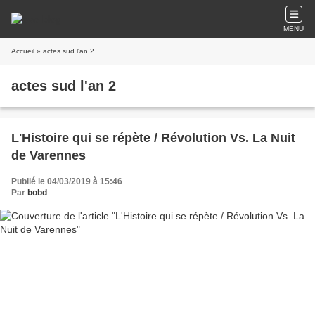
MENU
Accueil
» actes sud l'an 2
actes sud l'an 2
L'Histoire qui se répète / Révolution Vs. La Nuit
de Varennes
Publié le 04/03/2019 à 15:46
Par
bobd