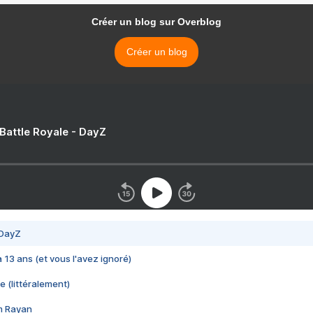
Créer un blog sur Overblog
Créer un blog
 Battle Royale - DayZ
 DayZ
 a 13 ans (et vous l'avez ignoré)
e (littéralement)
im Rayan