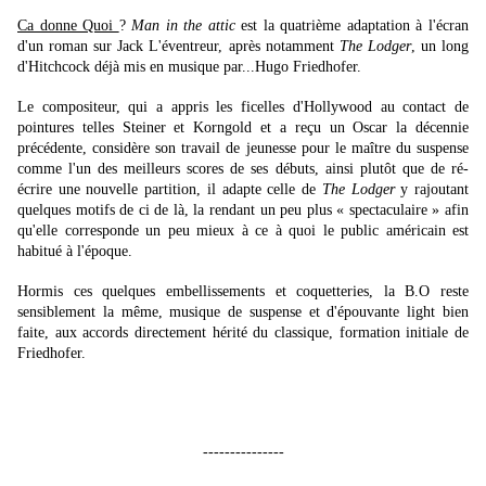
Ca donne Quoi
?
Man in the attic
est la quatrième adaptation à l'écran
d'un roman sur Jack L'éventreur, après notamment
The Lodger
, un long
d'Hitchcock déjà mis en musique par...Hugo Friedhofer.
Le compositeur, qui a appris les ficelles d'Hollywood au contact de
pointures telles Steiner et Korngold et a reçu un Oscar la décennie
précédente, considère son travail de jeunesse pour le maître du suspense
comme l'un des meilleurs scores de ses débuts, ainsi plutôt que de ré-
écrire une nouvelle partition, il adapte celle de
The Lodger
y rajoutant
quelques motifs de ci de là, la rendant un peu plus « spectaculaire » afin
qu'elle corresponde un peu mieux à ce à quoi le public américain est
habitué à l'époque.
Hormis ces quelques embellissements et coquetteries, la B.O reste
sensiblement la même, musique de suspense et d'épouvante light bien
faite, aux accords directement hérité du classique, formation initiale de
Friedhofer.
---------------