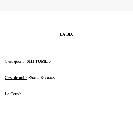
LA BD:
C'est quoi ?
SHI TOME 3
C'est de qui ?
Zidrou & Homs
La Couv':