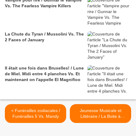
Vampire pour rire / Gunnar le Vampire
Vs. The Fearless Vampire Killers
La Chute du Tyran / Mussolini Vs. The
2 Faces of January
Il était une fois dans Bruxelles! / Lune
de Miel. Midi entre 4 planches Vs. Et
maintenant on l'appelle El Magnifico
< Funérailles zodiacales /
Jeunesse Musicale et
Funérailles 5 Vs. Mandy
Littéraire / La Boite à
Musique 2. Le Fantôme des
Canterville. >