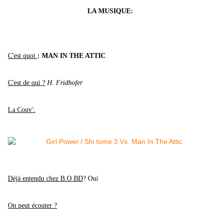
LA MUSIQUE:
C'est quoi
: MAN IN THE ATTIC
C'est de qui ?
H. Fridhofer
La Couv':
Déjà entendu chez B.O BD
? Oui
On peut écouter ?