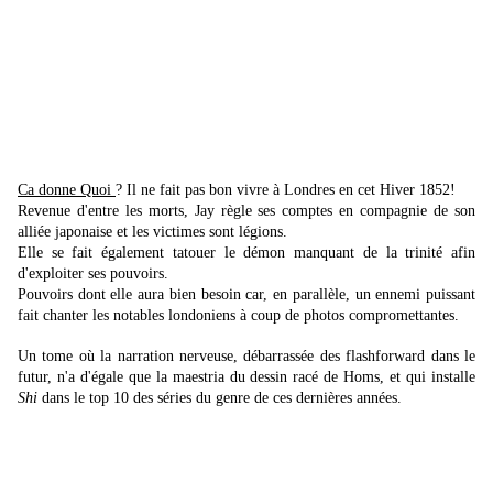
Ca donne Quoi
? Il ne fait pas bon vivre à Londres en cet Hiver 1852!
Revenue d'entre les morts, Jay règle ses comptes en compagnie de son
alliée japonaise et les victimes sont légions.
Elle se fait également tatouer le démon manquant de la trinité afin
d'exploiter ses pouvoirs.
Pouvoirs dont elle aura bien besoin car, en parallèle, un ennemi puissant
fait chanter les notables londoniens à coup de photos compromettantes.
Un tome où la narration nerveuse, débarrassée des flashforward dans le
futur, n'a d'égale que la maestria du dessin racé de Homs, et qui installe
Shi
dans le top 10 des séries du genre de ces dernières années.