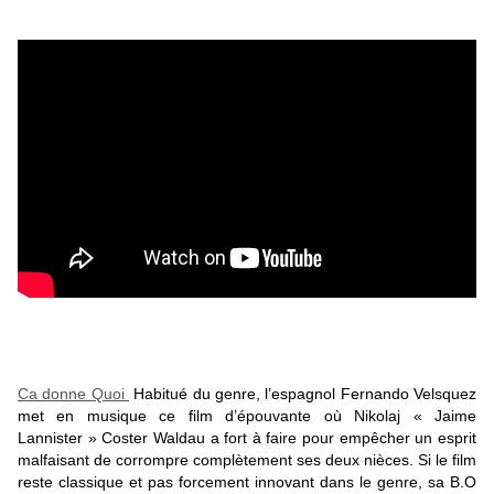
Ca donne Quoi
Habitué du genre, l’espagnol Fernando Velsquez
met en musique ce film d’épouvante où Nikolaj « Jaime
Lannister » Coster Waldau a fort à faire pour empêcher un esprit
malfaisant de corrompre complètement ses deux nièces. Si le film
reste classique et pas forcement innovant dans le genre, sa B.O