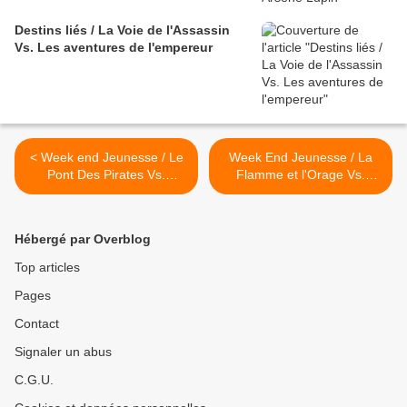
Destins liés / La Voie de l'Assassin
Vs. Les aventures de l'empereur
< Week end Jeunesse / Le
Week End Jeunesse / La
Pont Des Pirates Vs.
Flamme et l'Orage Vs.
Treasure Planet
Harry Potter and the
Gobelet Of Fire >
Hébergé par Overblog
Top articles
Pages
Contact
Signaler un abus
C.G.U.