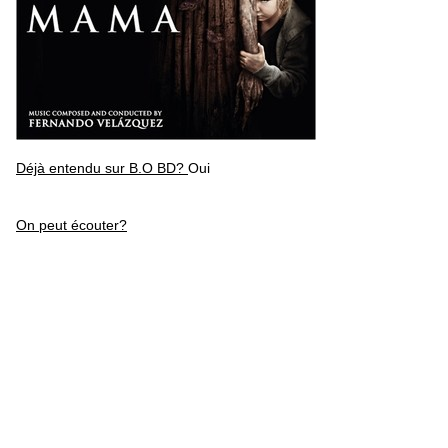
Déjà entendu sur B.O BD?
Oui
On peut écouter?