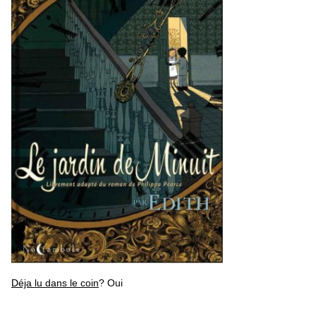
Déja lu dans le coin
? Oui