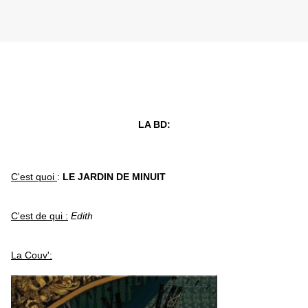
LA BD:
C'est quoi
:
LE JARDIN DE MINUIT
C'est de qui :
Edith
La Couv':