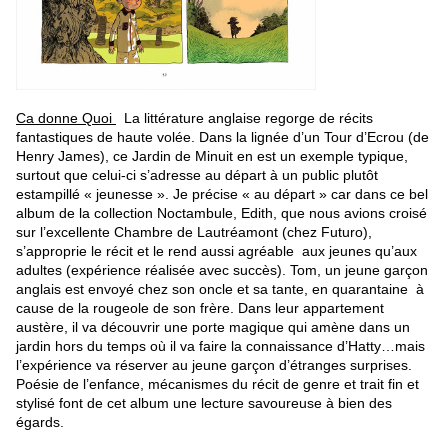
Ca donne Quoi
La littérature anglaise regorge de récits
fantastiques de haute volée. Dans la lignée d’un Tour d’Ecrou (de
Henry James), ce Jardin de Minuit en est un exemple typique,
surtout que celui-ci s’adresse au départ à un public plutôt
estampillé « jeunesse ». Je précise « au départ » car dans ce bel
album de la collection Noctambule, Edith, que nous avions croisé
sur l’excellente Chambre de Lautréamont (chez Futuro),
s’approprie le récit et le rend aussi agréable aux jeunes qu’aux
adultes (expérience réalisée avec succès). Tom, un jeune garçon
anglais est envoyé chez son oncle et sa tante, en quarantaine à
cause de la rougeole de son frère. Dans leur appartement
austère, il va découvrir une porte magique qui amène dans un
jardin hors du temps où il va faire la connaissance d’Hatty…mais
l’expérience va réserver au jeune garçon d’étranges surprises.
Poésie de l’enfance, mécanismes du récit de genre et trait fin et
stylisé font de cet album une lecture savoureuse à bien des
égards.