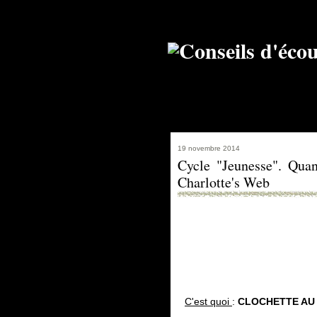
19 novembre 2014
Cycle "Jeunesse". Quan
Charlotte's Web
C'est quoi
:
CLOCHETTE AU 