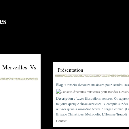
 Merveilles Vs.
Présentation
Blog
: Conseils d'écoutes musicales pour Bandes Des
Description
: "...ces illustrations sonores. On appren
toujours quelque chose avec elles. Y compris sur des
œuvres qu'on a soi-même écrites." Serge Lehman. (L
Brigade Chimérique, Metropolis, L'Homme Truqué)
Contact