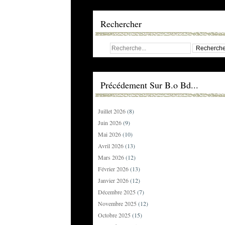
Rechercher
Précédement Sur B.o Bd...
Juillet 2026
(8)
Juin 2026
(9)
Mai 2026
(10)
Avril 2026
(13)
Mars 2026
(12)
Février 2026
(13)
Janvier 2026
(12)
Décembre 2025
(7)
Novembre 2025
(12)
Octobre 2025
(15)