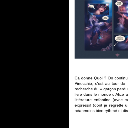
Ca donne Quoi
? On continu
Pinocchio, c'est au tour de
recherche du « garçon perdu » 
livre dans le monde d’Alice 
littérature enfantine (avec
expressif (dont je regrette
néanmoins bien rythmé et dis