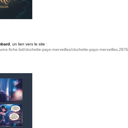
.
mbard
, un lien vers le site :
ums-fiche-bd/clochette-pays-merveilles/clochette-pays-merveilles,2876