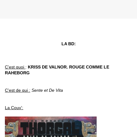
LA BD:
C'est quoi
:
KRISS DE VALNOR. ROUGE COMME LE
RAHEBORG
C'est de qui
:
Sente et De Vita
La Couv':