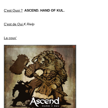
C'est Quoi ?
ASCEND. HAND OF KUL.
C'est de Qui
K.Rielp
La couv'