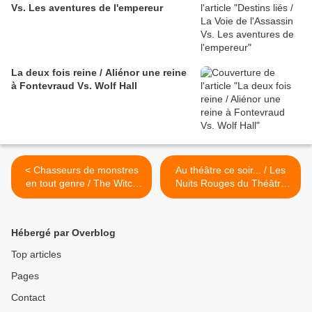
Vs. Les aventures de l'empereur
La deux fois reine / Aliénor une reine
à Fontevraud Vs. Wolf Hall
< Chasseurs de monstres
Au théâtre ce soir... / Les
en tout genre / The Witch
Nuits Rouges du Théâtre
Of Harju Vs. Kronos
D'Epouvante Vs. Les Yeux
Sans Visage >
Hébergé par Overblog
Top articles
Pages
Contact