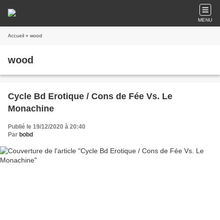
MENU
Accueil
» wood
wood
Cycle Bd Erotique / Cons de Fée Vs. Le
Monachine
Publié le 19/12/2020 à 20:40
Par
bobd