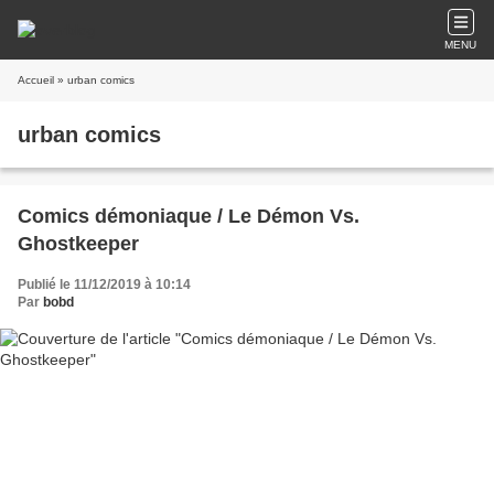
MENU
Accueil
» urban comics
urban comics
Comics démoniaque / Le Démon Vs.
Ghostkeeper
Publié le 11/12/2019 à 10:14
Par
bobd