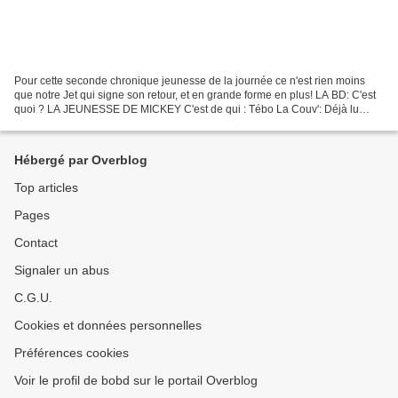
Pour cette seconde chronique jeunesse de la journée ce n'est rien moins
que notre Jet qui signe son retour, et en grande forme en plus! LA BD: C'est
quoi ? LA JEUNESSE DE MICKEY C'est de qui : Tébo La Couv': Déjà lu
chez nous? Non C’est édité chez qui...
Hébergé par Overblog
Top articles
Pages
Contact
Signaler un abus
C.G.U.
Cookies et données personnelles
Préférences cookies
Voir le profil de bobd sur le portail Overblog