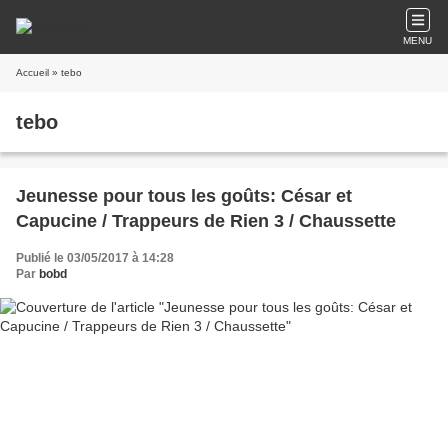
MENU
Accueil
» tebo
tebo
Jeunesse pour tous les goûts: César et
Capucine / Trappeurs de Rien 3 / Chaussette
Publié le 03/05/2017 à 14:28
Par
bobd