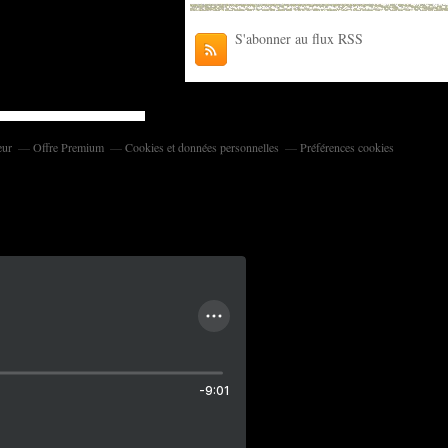
S'abonner au flux RSS
eur
Offre Premium
Cookies et données personnelles
Préférences cookies
-9:01