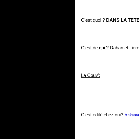
C'est quoi ?
 DANS LA TE
C'est de qui ?
 Dahan et Lier
La Couv':
C’est édité chez qui? 
Ankama