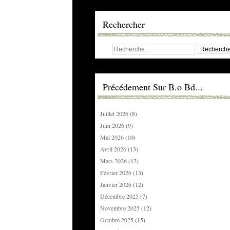
Rechercher
Précédement Sur B.o Bd...
Juillet 2026
(8)
Juin 2026
(9)
Mai 2026
(10)
Avril 2026
(13)
Mars 2026
(12)
Février 2026
(13)
Janvier 2026
(12)
Décembre 2025
(7)
Novembre 2025
(12)
Octobre 2025
(15)