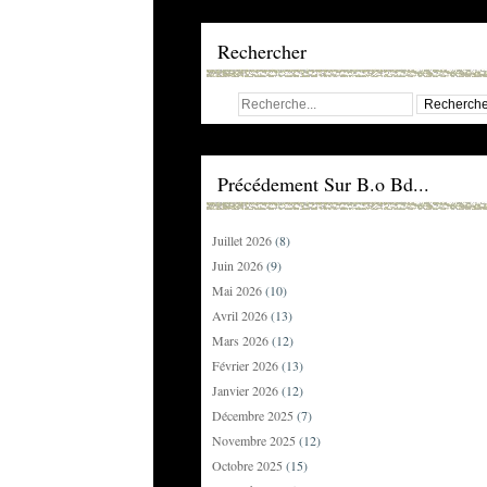
Rechercher
Précédement Sur B.o Bd...
Juillet 2026
(8)
Juin 2026
(9)
Mai 2026
(10)
Avril 2026
(13)
Mars 2026
(12)
Février 2026
(13)
Janvier 2026
(12)
Décembre 2025
(7)
Novembre 2025
(12)
Octobre 2025
(15)