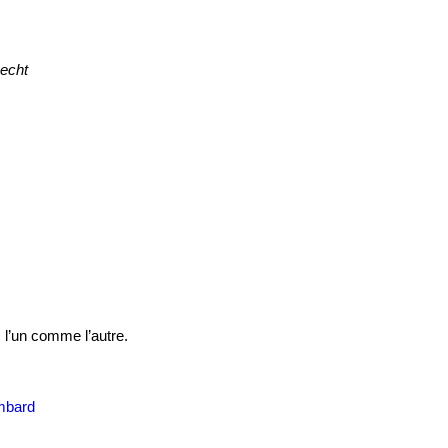
echt
, l’un comme l’autre.
mbard