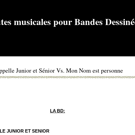
 appelle Junior et Sénior Vs. Mon Nom est personne
LA BD:
LE JUNIOR ET SENIOR