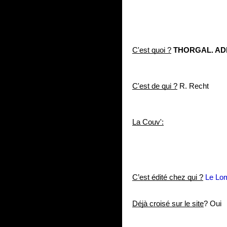
C'est quoi ?
THORGAL. AD
C'est de qui ?
 R. Recht
La Couv':
C’est édité chez qui ?
Le Lo
Déjà croisé sur le site
? Oui