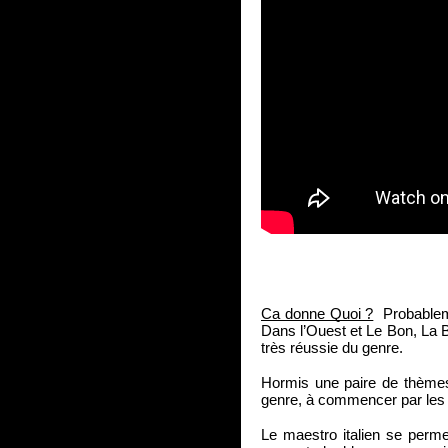
Ca donne Quoi ?
  Probablem
Dans l’Ouest et Le Bon, La 
très réussie du genre.
Hormis une paire de thèmes
genre, à commencer par les t
Le maestro italien se per