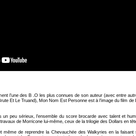
ent l’une des B .O les plus connues de son auteur (avec entre autre 
Brute Et Le Truand), Mon Nom Est Personne est à l’image du film de 
 un peu sérieux, l’ensemble du score brocarde avec talent et hum
ravaux de Morricone lui-même, ceux de la trilogie des Dollars en tête
met même de reprendre la Chevauchée des Walkyries en la faisant