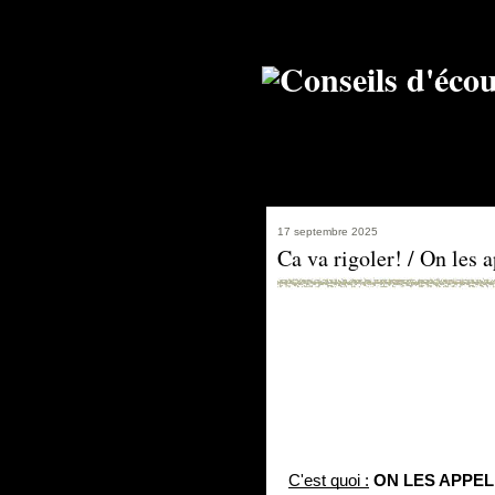
17 septembre 2025
Ca va rigoler! / On les
C'est quoi :
ON LES APPEL