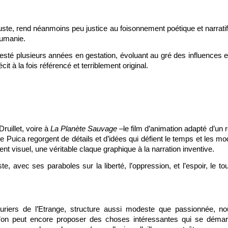
uste, rend néanmoins peu justice au foisonnement poétique et narrati
oumanie.
esté plusieurs années en gestation, évoluant au gré des influences 
cit à la fois référencé et terriblement original.
ruillet, voire à
La Planète Sauvage
–le film d’animation adapté d’un
e Puica regorgent de détails et d’idées qui défient le temps et les mo
ent visuel, une véritable claque graphique à la narration inventive.
te, avec ses paraboles sur la liberté, l’oppression, et l’espoir, le t
riers de l’Etrange, structure aussi modeste que passionnée, nou
’on peut encore proposer des choses intéressantes qui se démarq