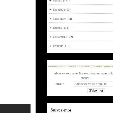
western
(177)
Dargaud
(163)
Classique
(142)
Dupuis
(131)
Casterman
(122)
Erotique
(112)
Abonnez-vous pour être averti des nouveaux artic
publiés.
Email
Suivez-moi