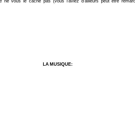
je ne vous le cache pas (vous l’aviez d’ailleurs peut être rem
LA MUSIQUE: