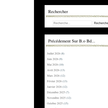
Rechercher
Précédement Sur B.o Bd...
Juillet 2026
(8)
Juin 2026
(9)
Mai 2026
(10)
Avril 2026
(13)
Mars 2026
(12)
Février 2026
(13)
Janvier 2026
(12)
Décembre 2025
(7)
Novembre 2025
(12)
Octobre 2025
(15)