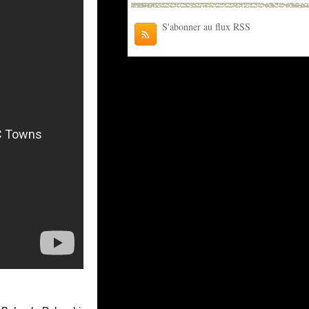
S'abonner au flux RSS