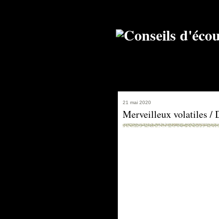
21 mai 2020
Merveilleux volatiles /