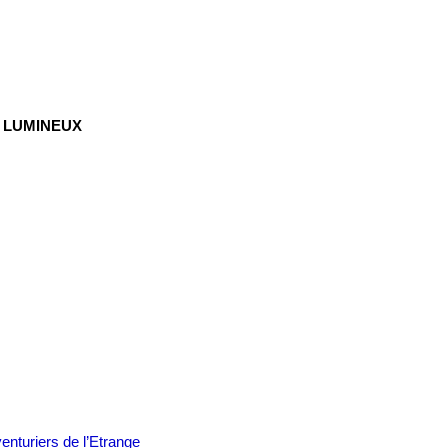
 LUMINEUX
enturiers de l’Etrange