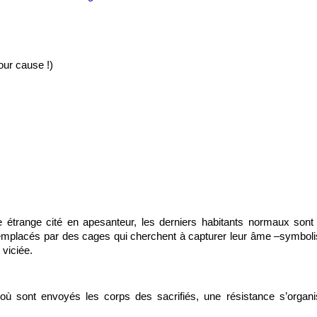
our cause !)
 étrange cité en apesanteur, les derniers habitants normaux son
remplacés par des cages qui cherchent à capturer leur âme –symboli
e viciée.
 où sont envoyés les corps des sacrifiés, une résistance s’orga