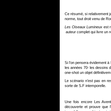
Ce résumé, si relativement j
norme, tout droit venu de R
Les Oiseaux Lumineux
est r
auteur complet qui livre un ré
Si l’on pensera évidement à D
les années 70- les dessins d
one-shot un objet définitivem
Le scénario n’est pas en res
sorte de S.F intemporelle.
Une fois encore Les Aventu
découverte et prouve que l