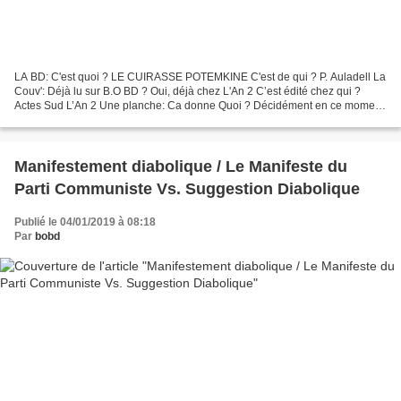
LA BD: C'est quoi ? LE CUIRASSE POTEMKINE C'est de qui ? P. Auladell La
Couv': Déjà lu sur B.O BD ? Oui, déjà chez L'An 2 C’est édité chez qui ?
Actes Sud L’An 2 Une planche: Ca donne Quoi ? Décidément en ce moment
chez L’An 2 on est révolutionnaires...
Manifestement diabolique / Le Manifeste du
Parti Communiste Vs. Suggestion Diabolique
Publié le 04/01/2019 à 08:18
Par
bobd