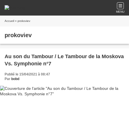
MENU
Accueil
» prokoviev
prokoviev
Au son du Tambour / Le Tambour de la Moskova
Vs. Symphonie n°7
Publié le 15/04/2021 à 08:47
Par
bobd