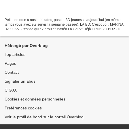
Petite entorse à nos habitudes, pas de BD jeunesse aujourd'hui (en même
temps vous avez été servis la semaine passée). LA BD: C'est quoi : MARINA.
RAZZIAS. C'est de qui : Zidrou et Mattéo La Couv': Déjà lu sur B.O BD? Oui,
sur les tomes précédents entre...
Hébergé par Overblog
Top articles
Pages
Contact
Signaler un abus
C.G.U.
Cookies et données personnelles
Préférences cookies
Voir le profil de bobd sur le portail Overblog