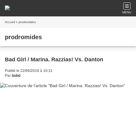
MENU
Accueil
» prodromides
prodromides
Bad Girl / Marina. Razzias! Vs. Danton
Publié le 22/06/2016 à 10:11
Par
bobd