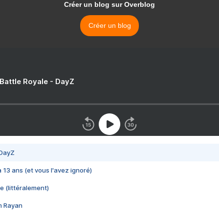
Créer un blog sur Overblog
Créer un blog
 Battle Royale - DayZ
 DayZ
 a 13 ans (et vous l'avez ignoré)
e (littéralement)
im Rayan