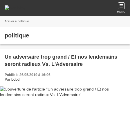
MENU
Accueil
» politique
politique
Un adversaire trop grand / Et nos lendemains
seront radieux Vs. L'Adversaire
Publié le 26/05/2019 à 16:06
Par
bobd