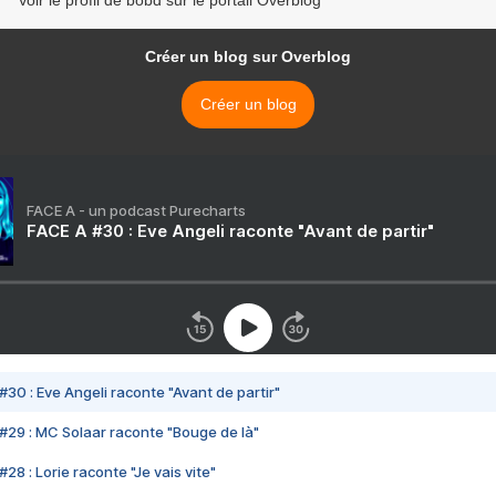
Voir le profil de bobd sur le portail Overblog
Créer un blog sur Overblog
Créer un blog
FACE A - un podcast Purecharts
FACE A #30 : Eve Angeli raconte "Avant de partir"
#30 : Eve Angeli raconte "Avant de partir"
#29 : MC Solaar raconte "Bouge de là"
28 : Lorie raconte "Je vais vite"