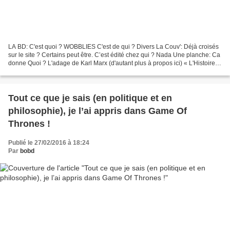
LA BD: C'est quoi ? WOBBLIES C'est de qui ? Divers La Couv': Déjà croisés
sur le site ? Certains peut être. C’est édité chez qui ? Nada Une planche: Ca
donne Quoi ? L'adage de Karl Marx (d'autant plus à propos ici) « L'Histoire
se répète, d'abord comme...
Tout ce que je sais (en politique et en
philosophie), je l’ai appris dans Game Of
Thrones !
Publié le 27/02/2016 à 18:24
Par
bobd