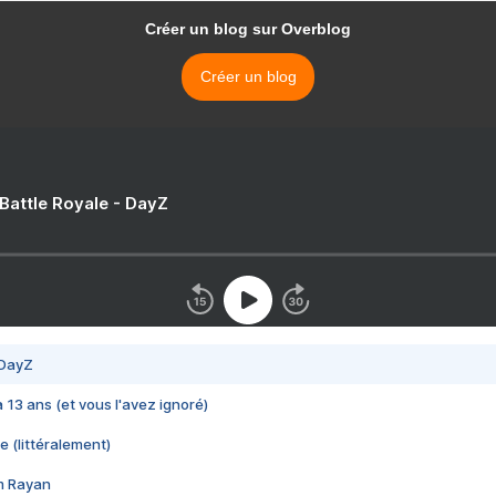
Créer un blog sur Overblog
Créer un blog
 Battle Royale - DayZ
 DayZ
 a 13 ans (et vous l'avez ignoré)
e (littéralement)
im Rayan