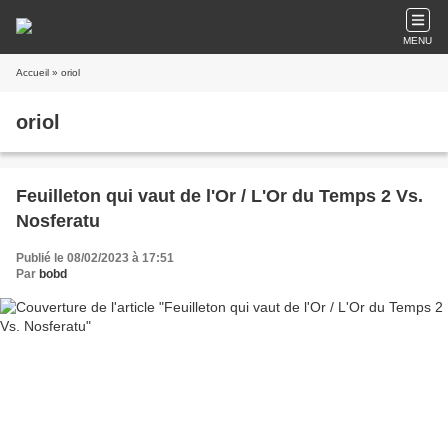
MENU
Accueil
» oriol
oriol
Feuilleton qui vaut de l'Or / L'Or du Temps 2 Vs.
Nosferatu
Publié le 08/02/2023 à 17:51
Par
bobd