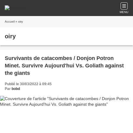
MENU
Accueil
» oiry
oiry
Survivants de catacombes / Donjon Potron
Minet. Survivre Aujourd'hui Vs. Goliath against
the giants
Publié le 30/03/2022 à 09:45
Par
bobd