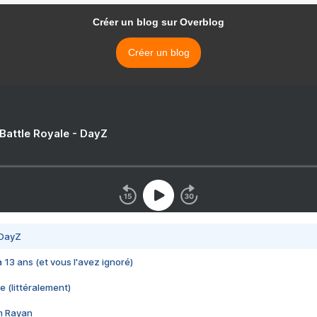
Créer un blog sur Overblog
Créer un blog
 Battle Royale - DayZ
 DayZ
 a 13 ans (et vous l'avez ignoré)
e (littéralement)
im Rayan