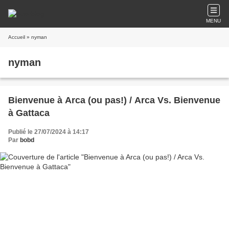
MENU
Accueil
» nyman
nyman
Bienvenue à Arca (ou pas!) / Arca Vs. Bienvenue
à Gattaca
Publié le 27/07/2024 à 14:17
Par
bobd