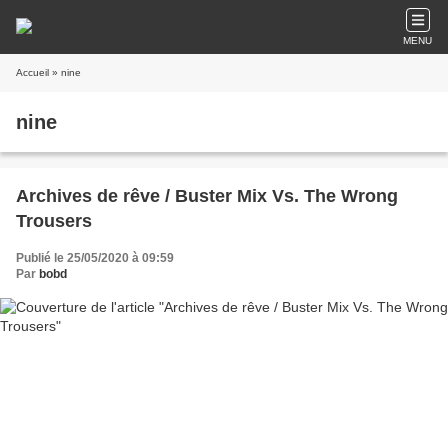
MENU
Accueil
» nine
nine
Archives de rêve / Buster Mix Vs. The Wrong
Trousers
Publié le 25/05/2020 à 09:59
Par
bobd