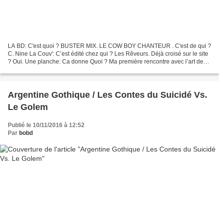
LA BD: C'est quoi ? BUSTER MIX. LE COW BOY CHANTEUR . C'est de qui ?
C. Nine La Couv': C’est édité chez qui ? Les Rêveurs. Déjà croisé sur le site
? Oui. Une planche: Ca donne Quoi ? Ma première rencontre avec l’art de
Carlos Nine remonte à maintenant...
Argentine Gothique / Les Contes du Suicidé Vs.
Le Golem
Publié le 10/11/2016 à 12:52
Par
bobd