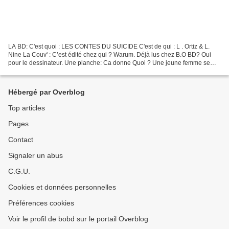
LA BD: C'est quoi : LES CONTES DU SUICIDE C'est de qui : L . Ortiz & L.
Nine La Couv' : C’est édité chez qui ? Warum. Déjà lus chez B.O BD? Oui
pour le dessinateur. Une planche: Ca donne Quoi ? Une jeune femme se
meurt lentement dans son lit, deux amants...
Hébergé par Overblog
Top articles
Pages
Contact
Signaler un abus
C.G.U.
Cookies et données personnelles
Préférences cookies
Voir le profil de bobd sur le portail Overblog