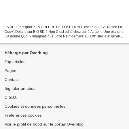
LA BD: C'est quoi ? LA COLERE DE POSEIDON C'est de qui ? A. Nilsen La
Couv': Déjà lu sur B.O BD ? Non C’est édité chez qui ? Atrabile Une planche:
Ca donne Quoi ? Imaginez que Lotte Reiniger vive au XXI° siècle et qu’elle
ait décidé de dynamiter les légendes...
Hébergé par Overblog
Top articles
Pages
Contact
Signaler un abus
C.G.U.
Cookies et données personnelles
Préférences cookies
Voir le profil de bobd sur le portail Overblog