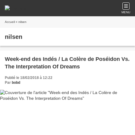
MENU
Accueil
» nilsen
nilsen
Week-end des Indés / La Colère de Poséidon Vs.
The Interpretation Of Dreams
Publié le 18/02/2018 à 12:22
Par
bobd