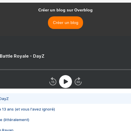
Créer un blog sur Overblog
Créer un blog
 Battle Royale - DayZ
 DayZ
 a 13 ans (et vous l'avez ignoré)
e (littéralement)
im Rayan