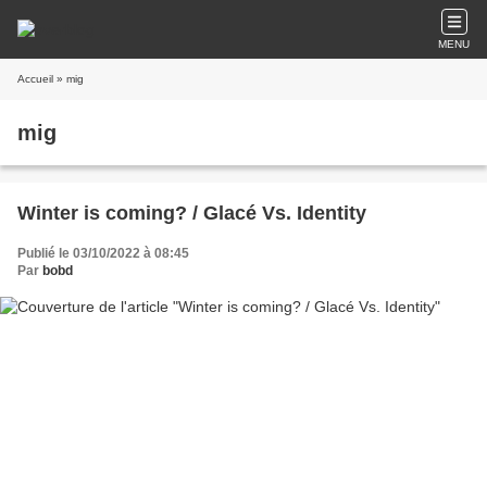
MENU
Accueil
» mig
mig
Winter is coming? / Glacé Vs. Identity
Publié le 03/10/2022 à 08:45
Par
bobd