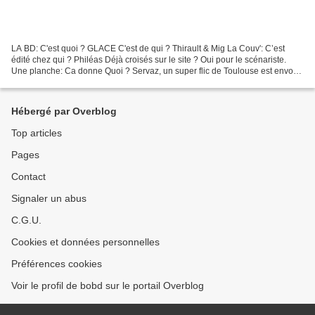
LA BD: C'est quoi ? GLACE C'est de qui ? Thirault & Mig La Couv': C’est
édité chez qui ? Philéas Déjà croisés sur le site ? Oui pour le scénariste.
Une planche: Ca donne Quoi ? Servaz, un super flic de Toulouse est envoyé
dans les hauteurs enneigées des...
Hébergé par Overblog
Top articles
Pages
Contact
Signaler un abus
C.G.U.
Cookies et données personnelles
Préférences cookies
Voir le profil de bobd sur le portail Overblog