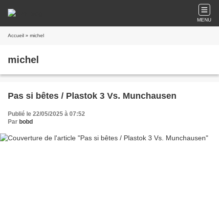
MENU
Accueil
» michel
michel
Pas si bêtes / Plastok 3 Vs. Munchausen
Publié le 22/05/2025 à 07:52
Par
bobd