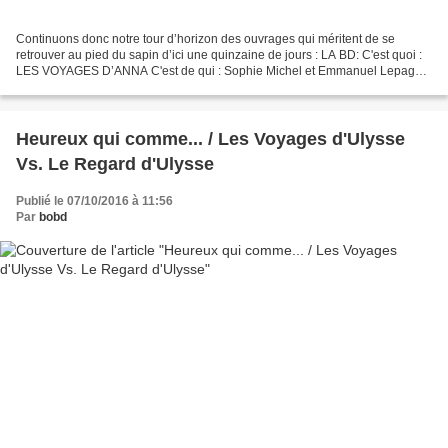
Continuons donc notre tour d’horizon des ouvrages qui méritent de se
retrouver au pied du sapin d’ici une quinzaine de jours : LA BD: C'est quoi :
LES VOYAGES D’ANNA C'est de qui : Sophie Michel et Emmanuel Lepage
La Couv': Déjà croisé chez nous? Oui....
Heureux qui comme... / Les Voyages d'Ulysse
Vs. Le Regard d'Ulysse
Publié le 07/10/2016 à 11:56
Par
bobd