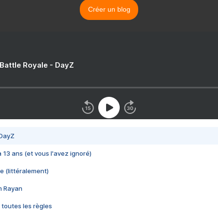
Créer un blog
 Battle Royale - DayZ
 DayZ
 a 13 ans (et vous l'avez ignoré)
e (littéralement)
im Rayan
 toutes les règles