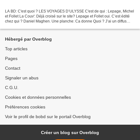
LA BD: C'est quoi ? LES VOYAGES D’ULYSSE C'est de qui : Lepage, Michel
et Follet La Couv': Déjà croisé sur le site? Lepage et Follet oui. C’est édité
chez qui ? Daniel Maghen. Une planche: Ca donne Quoi ? J’ai un diffus
souvenir de ma première « rencontre...
Hébergé par Overblog
Top articles
Pages
Contact
Signaler un abus
C.G.U.
Cookies et données personnelles
Préférences cookies
Voir le profil de bobd sur le portail Overblog
Créer un blog sur Overblog