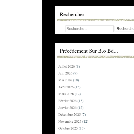
Rechercher
Précédement Sur B.o Bd...
Juillet 2026
(8)
Juin 2026
(9)
Mai 2026
(10)
Avril 2026
(13)
Mars 2026
(12)
Février 2026
(13)
Janvier 2026
(12)
Décembre 2025
(7)
Novembre 2025
(12)
Octobre 2025
(15)