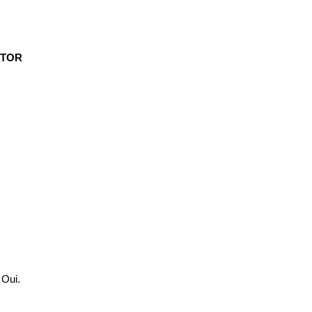
ATOR
 Oui.