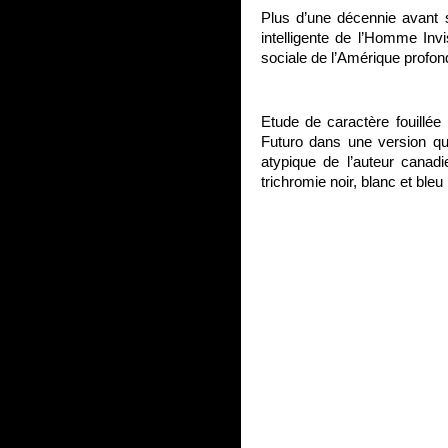
Plus d’une décennie avant
intelligente de l’Homme Invi
sociale de l’Amérique profon
Etude de caractère fouillée 
Futuro dans une version qui
atypique de l’auteur canad
trichromie noir, blanc et ble