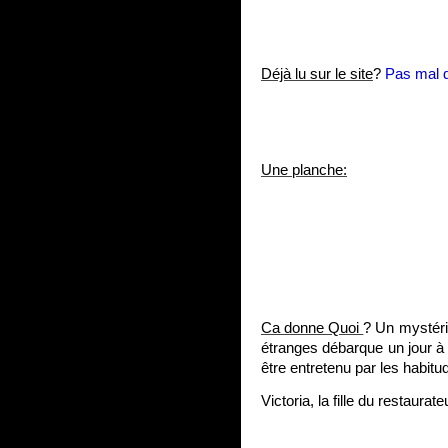
Déjà lu sur le site
?
Pas mal d
Une planche:
Ca donne Quoi
? Un mystéri
étranges débarque un jour à
être entretenu par les habitu
Victoria, la fille du restaur