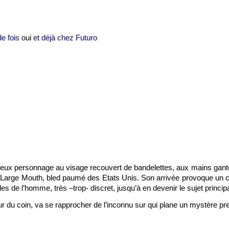
e fois
oui
et déjà chez Futuro
eux personnage au visage recouvert de bandelettes, aux mains ganté
 Large Mouth, bled paumé des Etats Unis. Son arrivée provoque un ce
des de l’homme, très –trop- discret, jusqu’à en devenir le sujet princip
ateur du coin, va se rapprocher de l’inconnu sur qui plane un mystère p