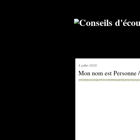
4 juillet 2020
Mon nom est Personne 