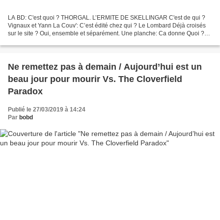
LA BD: C'est quoi ? THORGAL. L’ERMITE DE SKELLINGAR C'est de qui ?
Vignaux et Yann La Couv': C’est édité chez qui ? Le Lombard Déjà croisés
sur le site ? Oui, ensemble et séparément. Une planche: Ca donne Quoi ?
Décidément les dieux ont décidé que Thorgal...
Ne remettez pas à demain / Aujourd’hui est un
beau jour pour mourir Vs. The Cloverfield
Paradox
Publié le 27/03/2019 à 14:24
Par
bobd