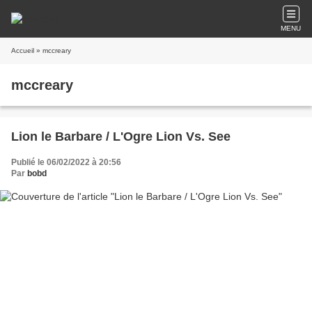
MENU
Accueil
» mccreary
mccreary
Lion le Barbare / L'Ogre Lion Vs. See
Publié le 06/02/2022 à 20:56
Par
bobd