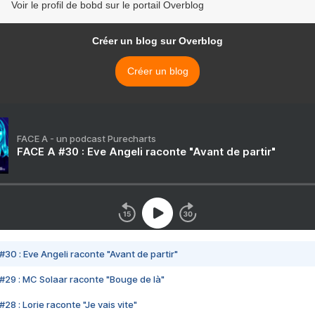
Voir le profil de bobd sur le portail Overblog
Créer un blog sur Overblog
Créer un blog
FACE A - un podcast Purecharts
FACE A #30 : Eve Angeli raconte "Avant de partir"
#30 : Eve Angeli raconte "Avant de partir"
#29 : MC Solaar raconte "Bouge de là"
28 : Lorie raconte "Je vais vite"