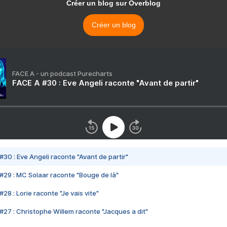
Créer un blog sur Overblog
Créer un blog
FACE A - un podcast Purecharts
FACE A #30 : Eve Angeli raconte "Avant de partir"
#30 : Eve Angeli raconte "Avant de partir"
#29 : MC Solaar raconte "Bouge de là"
28 : Lorie raconte "Je vais vite"
#27 : Christophe Willem raconte "Jacques a dit"