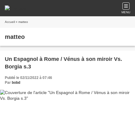
MENU
Accueil
» matteo
matteo
Un Espagnol à Rome / Vénus à son miroir Vs.
Borgia s.3
Publié le 02/11/2022 à 07:46
Par
bobd