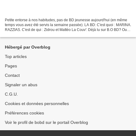
Petite entorse à nos habitudes, pas de BD jeunesse aujourd'hui (en même
temps vous avez été servis la semaine passée). LA BD: C'est quoi : MARINA.
RAZZIAS. C'est de qui : Zidrou et Mattéo La Couv': Déjà lu sur B.O BD? Oui,
sur les tomes précédents entre...
Hébergé par Overblog
Top articles
Pages
Contact
Signaler un abus
C.G.U.
Cookies et données personnelles
Préférences cookies
Voir le profil de bobd sur le portail Overblog