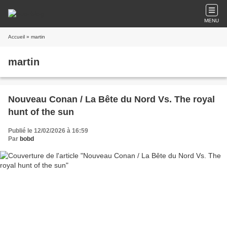
MENU
Accueil
» martin
martin
Nouveau Conan / La Bête du Nord Vs. The royal
hunt of the sun
Publié le 12/02/2026 à 16:59
Par
bobd