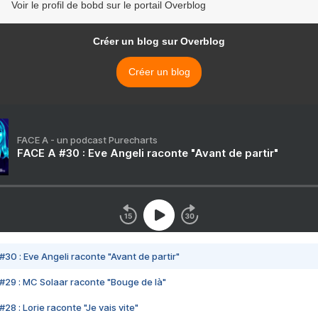
Voir le profil de bobd sur le portail Overblog
Créer un blog sur Overblog
Créer un blog
FACE A - un podcast Purecharts
FACE A #30 : Eve Angeli raconte "Avant de partir"
#30 : Eve Angeli raconte "Avant de partir"
#29 : MC Solaar raconte "Bouge de là"
28 : Lorie raconte "Je vais vite"