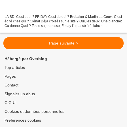
LA BD: C'est quoi ? FRIDAY C'est de qui ? Brubaker & Martin La Couv': C’est
édité chez qui ? Glénat Déjà croisés sur le site ? Oui, les deux. Une planche:
Ca donne Quoi ? Toute sa jeunesse, Friday l’a passé à éclaircir des
mystères avec son meilleur ami...
Page suivante >
Hébergé par Overblog
Top articles
Pages
Contact
Signaler un abus
C.G.U.
Cookies et données personnelles
Préférences cookies