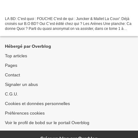
LA BD: C'est quoi : FOUCHE C'est de qui : Juncker & Mallet La Couv': Déjà
croisés sur B.O BD? Oui C’est édité chez qui ? Les Arènes Une planche: Ca
donne Quoi ? Parti du quasi anonymat on va assister, dans ce tome 1 à
l’irrésistible ascension aux hautes...
Hébergé par Overblog
Top articles
Pages
Contact
Signaler un abus
C.G.U.
Cookies et données personnelles
Préférences cookies
Voir le profil de bobd sur le portail Overblog