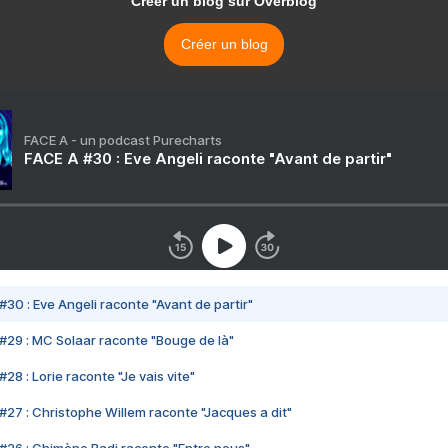
Créer un blog sur Overblog
Créer un blog
FACE A - un podcast Purecharts
FACE A #30 : Eve Angeli raconte "Avant de partir"
#30 : Eve Angeli raconte "Avant de partir"
#29 : MC Solaar raconte "Bouge de là"
28 : Lorie raconte "Je vais vite"
#27 : Christophe Willem raconte "Jacques a dit"