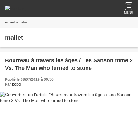
MENU
Accueil
» mallet
mallet
Bourreau à travers les âges / Les Sanson tome 2
Vs. The Man who turned to stone
Publié le 08/07/2019 à 09:56
Par
bobd