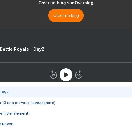
Créer un blog sur Overblog
Créer un blog
 Battle Royale - DayZ
 DayZ
 a 13 ans (et vous l'avez ignoré)
e (littéralement)
im Rayan