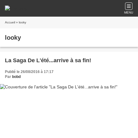
MENU
Accueil
» looky
looky
La Saga De L'été...arrive à sa fin!
Publié le 26/08/2016 à 17:17
Par
bobd