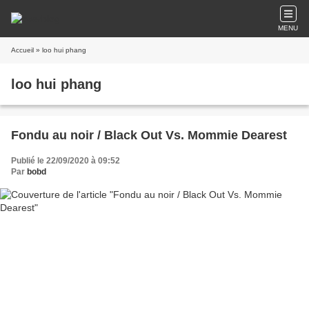
MENU
Accueil
» loo hui phang
loo hui phang
Fondu au noir / Black Out Vs. Mommie Dearest
Publié le 22/09/2020 à 09:52
Par
bobd