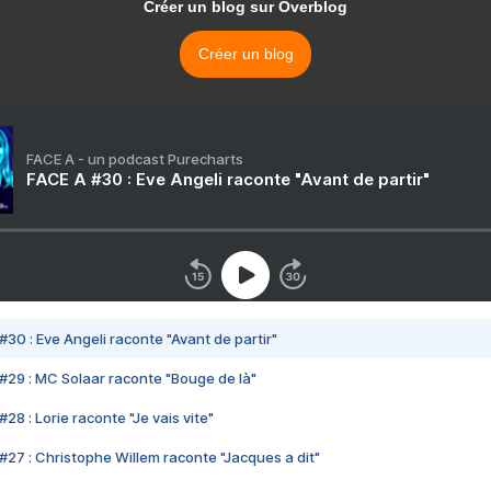
Créer un blog sur Overblog
Créer un blog
FACE A - un podcast Purecharts
FACE A #30 : Eve Angeli raconte "Avant de partir"
#30 : Eve Angeli raconte "Avant de partir"
#29 : MC Solaar raconte "Bouge de là"
28 : Lorie raconte "Je vais vite"
#27 : Christophe Willem raconte "Jacques a dit"