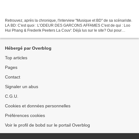
Retrouvez, après la chronique, l'interview "Musique et BD" de sa scénariste.
LA BD: C'est quoi : L’ODEUR DES GARCONS AFFAMES C'est de qui : Loo
Hui Phang & Frederik Peeters La Couv': Déjà lus sur le site? Oui pour
Peeters. C’est édité chez qui ? Casterman...
Hébergé par Overblog
Top articles
Pages
Contact
Signaler un abus
C.G.U.
Cookies et données personnelles
Préférences cookies
Voir le profil de bobd sur le portail Overblog