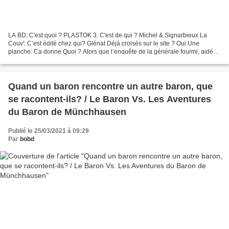
LA BD: C'est quoi ? PLASTOK 3. C'est de qui ? Michel & Signarbieux La
Couv': C’est édité chez qui? Glénat Déjà croisés sur le site ? Oui Une
planche: Ca donne Quoi ? Alors que l’enquête de la générale fourmi, aidée
contre son gré par l’abeille samurai,...
Quand un baron rencontre un autre baron, que
se racontent-ils? / Le Baron Vs. Les Aventures
du Baron de Münchhausen
Publié le 25/03/2021 à 09:29
Par
bobd