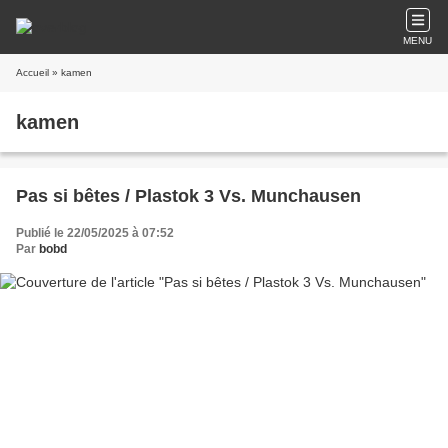
MENU
Accueil
» kamen
kamen
Pas si bêtes / Plastok 3 Vs. Munchausen
Publié le 22/05/2025 à 07:52
Par
bobd