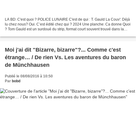
LA BD: C'est quoi ? POLICE LUNAIRE C'est de qui : T. Gauld La Couv': Déjà
lu chez nous? Oui. C’est édité chez qui ? 2024 Une planche: Ca donne Quoi
? Tom Gauld est un surdoué du strip, format court souvent trouvé dans la
presse qui, évidemment, a bien...
Moi j'ai dit "Bizarre, bizarre"?... Comme c'est
étrange… / De rien Vs. Les aventures du baron
de Münchhausen
Publié le 08/08/2016 à 10:50
Par
bobd