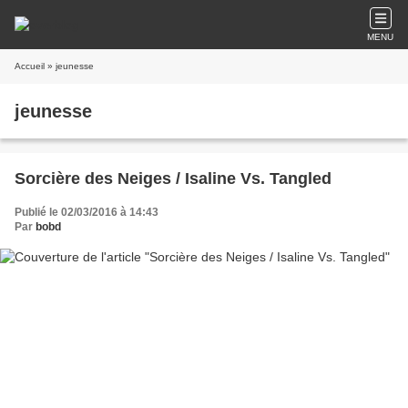
MENU
Accueil
» jeunesse
jeunesse
Sorcière des Neiges / Isaline Vs. Tangled
Publié le 02/03/2016 à 14:43
Par
bobd