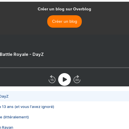
Créer un blog sur Overblog
Créer un blog
 Battle Royale - DayZ
 DayZ
 a 13 ans (et vous l'avez ignoré)
e (littéralement)
im Rayan