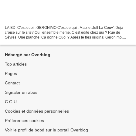
LA BD: C'est quoi : GERONIMO C'est de qui : Matz et Jeff La Couv': Déjà
croisé sur le site? Oui, ensemble même. C’est édité chez qui ? Rue de
Sèvres. Une planche: Ca donne Quoi ? Après le très original Geronimo,
mémoires d’un résistant apache , sorti...
Hébergé par Overblog
Top articles
Pages
Contact
Signaler un abus
C.G.U.
Cookies et données personnelles
Préférences cookies
Voir le profil de bobd sur le portail Overblog