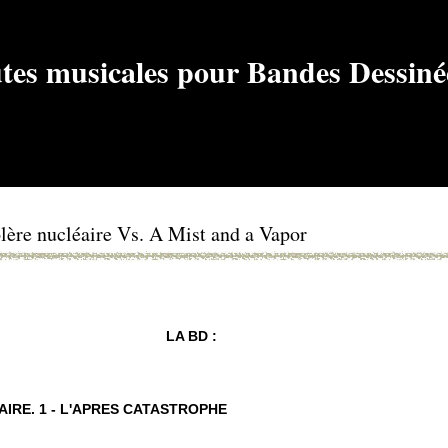
lère nucléaire Vs. A Mist and a Vapor
LA BD :
IRE. 1 - L'APRES CATASTROPHE