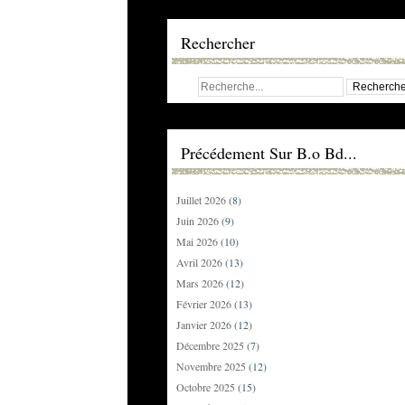
Rechercher
Précédement Sur B.o Bd...
Juillet 2026
(8)
Juin 2026
(9)
Mai 2026
(10)
Avril 2026
(13)
Mars 2026
(12)
Février 2026
(13)
Janvier 2026
(12)
Décembre 2025
(7)
Novembre 2025
(12)
Octobre 2025
(15)