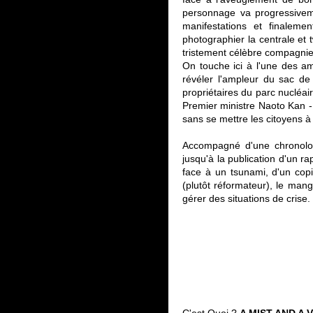
personnage va progressiveme
manifestations et finalem
photographier la centrale et 
tristement célèbre compagn
On touche ici à l'une des a
révéler l'ampleur du sac de
propriétaires du parc nucléair
Premier ministre Naoto Kan -
sans se mettre les citoyens à
Accompagné d'une chronolog
jusqu'à la publication d'un r
face à un tsunami, d'un copi
(plutôt réformateur), le mang
gérer des situations de crise.