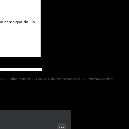
e chronique de Lio
eur
Offre Premium
Cookies et données personnelles
Préférences cookies