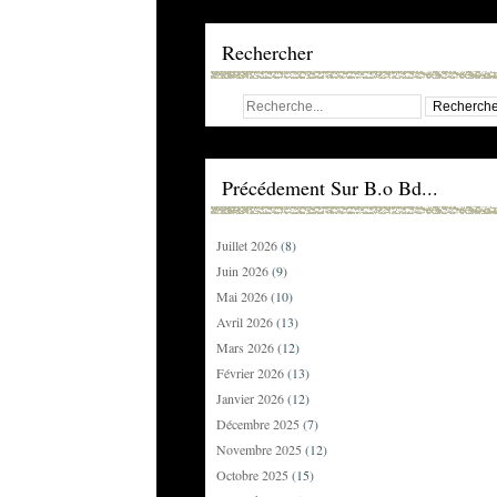
Rechercher
Précédement Sur B.o Bd...
Juillet 2026
(8)
Juin 2026
(9)
Mai 2026
(10)
Avril 2026
(13)
Mars 2026
(12)
Février 2026
(13)
Janvier 2026
(12)
Décembre 2025
(7)
Novembre 2025
(12)
Octobre 2025
(15)