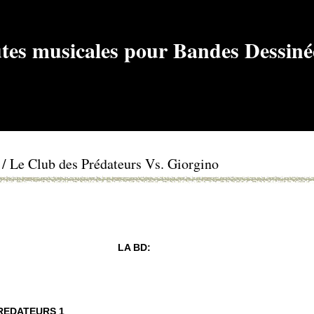
e / Le Club des Prédateurs Vs. Giorgino
LA BD:
PREDATEURS 1