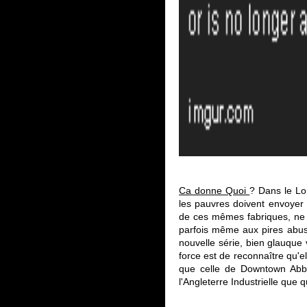
Ca donne Quoi
? Dans le Lo
les pauvres doivent envoyer l
de ces mêmes fabriques, ne s
parfois même aux pires abus.
nouvelle série, bien glauque 
force est de reconnaître qu'e
que celle de Downtown Abbey
l'Angleterre Industrielle que