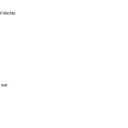
el Vechio
 sur.