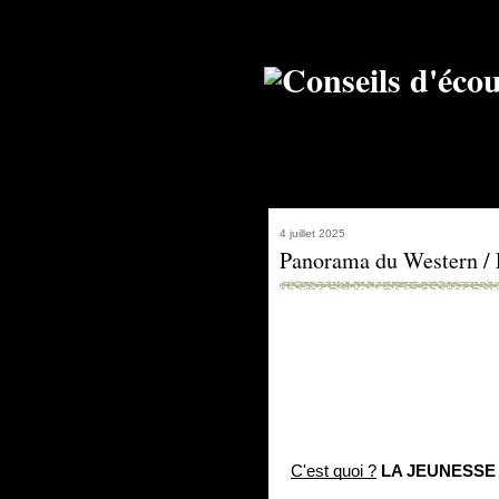
4 juillet 2025
Panorama du Western / L
C'est quoi ?
LA JEUNESSE 