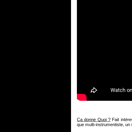
Ca donne Quoi ?
 Fait intér
que multi-instrumentiste, un