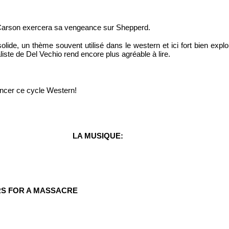
 Carson exercera sa vengeance sur Shepperd. 
ide, un thème souvent utilisé dans le western et ici fort bien exploit
aliste de Del Vechio rend encore plus agréable à lire.
cer ce cycle Western!
LA MUSIQUE:
ARS FOR A MASSACRE