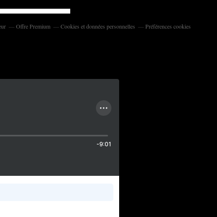
eur
Offre Premium
Cookies et données personnelles
Préférences cookies
-9:01