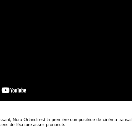
essant, Nora Orlandi est la première compositrice de cinéma transalp
 sens de l’écriture assez prononcé.