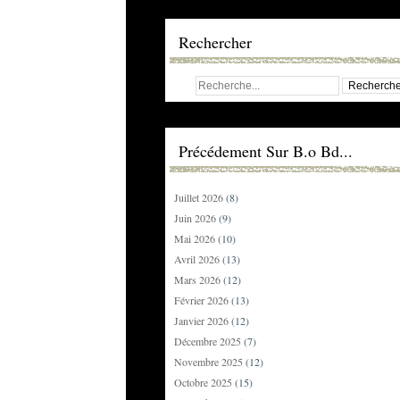
Rechercher
Précédement Sur B.o Bd...
Juillet 2026
(8)
Juin 2026
(9)
Mai 2026
(10)
Avril 2026
(13)
Mars 2026
(12)
Février 2026
(13)
Janvier 2026
(12)
Décembre 2025
(7)
Novembre 2025
(12)
Octobre 2025
(15)