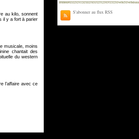
S'abonner au flux RSS
 au kilo, sonnent 
 y a fort à parier 
cie musicale, moins 
ine chantait des 
ituelle du western 
 l’affaire avec ce 