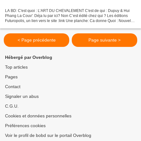
LA BD: C'est quoi : L’ART DU CHEVALEMENT C'est de qui : Dupuy & Hui
Phang La Couv': Déja lu par ici? Non C’est édité chez qui ? Les éditions
Futuropolis, un lien vers le site :link Une planche: Ca donne Quoi : Nouvel
ouvrage de la collection Louvre (dont...
< Page précédente
Page suivante >
Hébergé par Overblog
Top articles
Pages
Contact
Signaler un abus
C.G.U.
Cookies et données personnelles
Préférences cookies
Voir le profil de bobd sur le portail Overblog