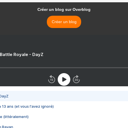
Créer un blog sur Overblog
Créer un blog
 Battle Royale - DayZ
 DayZ
 a 13 ans (et vous l'avez ignoré)
e (littéralement)
im Rayan