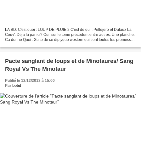
LA BD: C'est quoi : LOUP DE PLUIE 2 C'est de qui : Pellejero et Dufaux La
Couv': Déja lu par ici? Oui, sur le tome précédent entre autres. Une planche:
Ca donne Quoi : Suite de ce diptyque western qui tient toutes les promesses
du premier tome. Règlements...
Pacte sanglant de loups et de Minotaures/ Sang
Royal Vs The Minotaur
Publié le 12/12/2013 à 15:00
Par
bobd