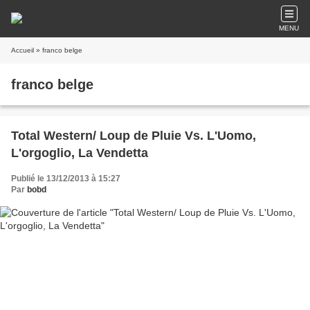
MENU
Accueil
» franco belge
franco belge
Total Western/ Loup de Pluie Vs. L'Uomo,
L'orgoglio, La Vendetta
Publié le 13/12/2013 à 15:27
Par
bobd