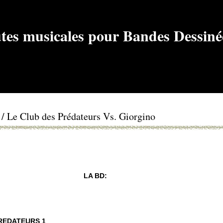
e / Le Club des Prédateurs Vs. Giorgino
LA BD:
PREDATEURS 1