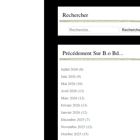
Rechercher
Précédement Sur B.o Bd...
Juillet 2026
(8)
Juin 2026
(9)
Mai 2026
(10)
Avril 2026
(13)
Mars 2026
(12)
Février 2026
(13)
Janvier 2026
(12)
Décembre 2025
(7)
Novembre 2025
(12)
Octobre 2025
(15)