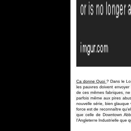
Ca donne Quoi
? Dans le Lo
les pauvres doivent envoyer l
de ces mêmes fabriques, ne s
parfois même aux pires abus.
nouvelle série, bien glauque 
force est de reconnaître qu'e
que celle de Downtown Abbey
l'Angleterre Industrielle que