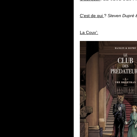
C'est de qui
?
Steven Dupré &
La Couv':