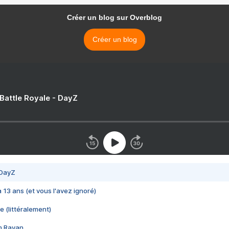
Créer un blog sur Overblog
Créer un blog
 Battle Royale - DayZ
 DayZ
 a 13 ans (et vous l'avez ignoré)
e (littéralement)
im Rayan