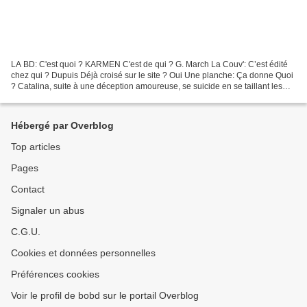
LA BD: C'est quoi ? KARMEN C'est de qui ? G. March La Couv': C’est édité
chez qui ? Dupuis Déjà croisé sur le site ? Oui Une planche: Ça donne Quoi
? Catalina, suite à une déception amoureuse, se suicide en se taillant les
veines dans sa baignoire mais...
Hébergé par Overblog
Top articles
Pages
Contact
Signaler un abus
C.G.U.
Cookies et données personnelles
Préférences cookies
Voir le profil de bobd sur le portail Overblog