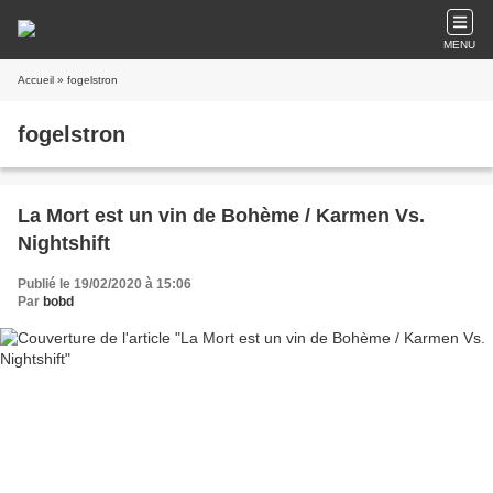
MENU
Accueil
» fogelstron
fogelstron
La Mort est un vin de Bohème / Karmen Vs.
Nightshift
Publié le 19/02/2020 à 15:06
Par
bobd