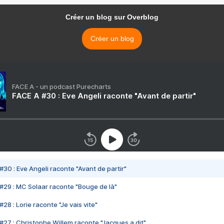
Créer un blog sur Overblog
Créer un blog
FACE A - un podcast Purecharts
FACE A #30 : Eve Angeli raconte "Avant de partir"
#30 : Eve Angeli raconte "Avant de partir"
#29 : MC Solaar raconte "Bouge de là"
28 : Lorie raconte "Je vais vite"
#27 : Christophe Willem raconte "Jacques a dit"