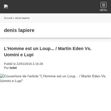
MENU
Accueil
» denis lapiere
denis lapiere
L'Homme est un Loup... / Martin Eden Vs.
Uomini e Lupi
Publié le 22/01/2016 à 16:28
Par
bobd