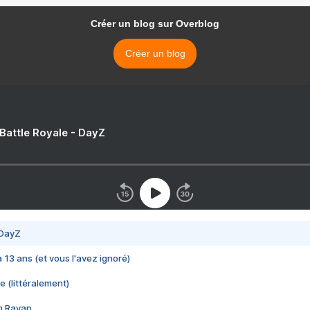
Créer un blog sur Overblog
Créer un blog
 Battle Royale - DayZ
 DayZ
 a 13 ans (et vous l'avez ignoré)
e (littéralement)
im Rayan