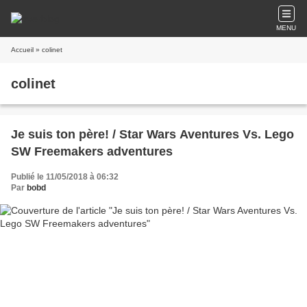
MENU
Accueil
» colinet
colinet
Je suis ton père! / Star Wars Aventures Vs. Lego
SW Freemakers adventures
Publié le 11/05/2018 à 06:32
Par
bobd