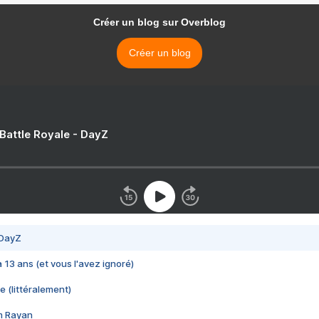
Créer un blog sur Overblog
Créer un blog
 Battle Royale - DayZ
 DayZ
 a 13 ans (et vous l'avez ignoré)
e (littéralement)
im Rayan