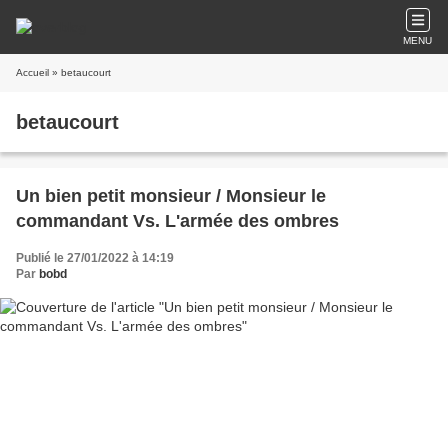
MENU
Accueil
» betaucourt
betaucourt
Un bien petit monsieur / Monsieur le
commandant Vs. L'armée des ombres
Publié le 27/01/2022 à 14:19
Par
bobd